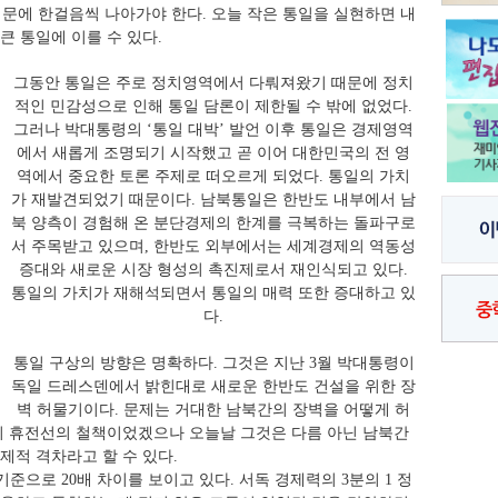
때문에 한걸음씩 나아가야 한다. 오늘 작은 통일을 실현하면 내
 큰 통일에 이를 수 있다.
그동안 통일은 주로 정치영역에서 다뤄져왔기 때문에 정치
적인 민감성으로 인해 통일 담론이 제한될 수 밖에 없었다.
그러나 박대통령의 ‘통일 대박’ 발언 이후 통일은 경제영역
에서 새롭게 조명되기 시작했고 곧 이어 대한민국의 전 영
역에서 중요한 토론 주제로 떠오르게 되었다. 통일의 가치
가 재발견되었기 때문이다. 남북통일은 한반도 내부에서 남
북 양측이 경험해 온 분단경제의 한계를 극복하는 돌파구로
서 주목받고 있으며, 한반도 외부에서는 세계경제의 역동성
증대와 새로운 시장 형성의 촉진제로서 재인식되고 있다.
통일의 가치가 재해석되면서 통일의 매력 또한 증대하고 있
다.
통일 구상의 방향은 명확하다. 그것은 지난 3월 박대통령이
독일 드레스덴에서 밝힌대로 새로운 한반도 건설을 위한 장
벽 허물기이다. 문제는 거대한 남북간의 장벽을 어떻게 허
이 휴전선의 철책이었겠으나 오늘날 그것은 다름 아닌 남북간
경제적 격차라고 할 수 있다.
기준으로 20배 차이를 보이고 있다. 서독 경제력의 3분의 1 정