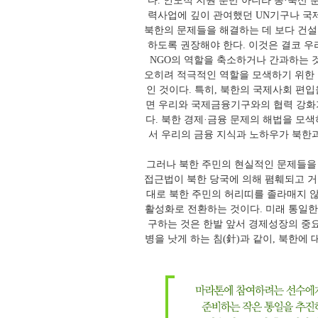
다. 인도적 지원 뿐만 아니라 농·축산 
력사업에 깊이 관여했던 UN기구나 국제
북한의 문제들을 해결하는 데 보다 건
하도록 권장해야 한다. 이것은 결코 우
NGO의 역할을 축소하거나 간과하는 
오히려 적극적인 역할을 모색하기 위한
인 것이다. 특히, 북한의 국제사회 편
면 우리와 국제금융기구와의 협력 강화
다. 북한 경제·금융 문제의 해법을 모
서 우리의 금융 지식과 노하우가 북한과
그러나 북한 주민의 현실적인 문제들을
접근법이 북한 당국에 의해 폄훼되고 거
대로 북한 주민의 허리띠를 졸라매지 
활성화로 전환하는 것이다. 미래 통일한
구하는 것은 한발 앞서 경제성장의 중
병을 낫게 하는 침(針)과 같이, 북한에