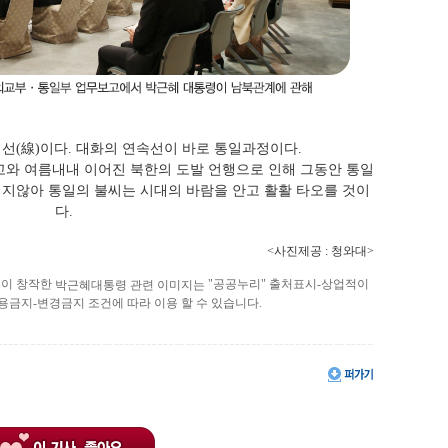
 선(線)이다. 대화의 연속선이 바로 통일과정이다.
고와 여름내내 이어진 북한의 도발 언행으로 인해 그동안 통일
머지않아 통일의 불씨는 시대의 바람을 안고 활활 타오를 것이
다.
<사진제공 : 청와대>
이 창작한
"공공누리" 출처표시-상업적이
실
박근혜대통령 관련 이미지는
용금지-변경금지 조건에 따라 이용 할 수 있습니다.