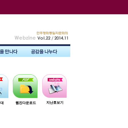
지난호보기
시대
웹진다운로드